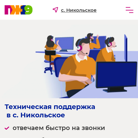
с. Никольское
Частным лицам
Бизнесу
Для ТСЖ и УК
О компании
Техническая поддержка
 в с. Никольское
отвечаем быстро на звонки