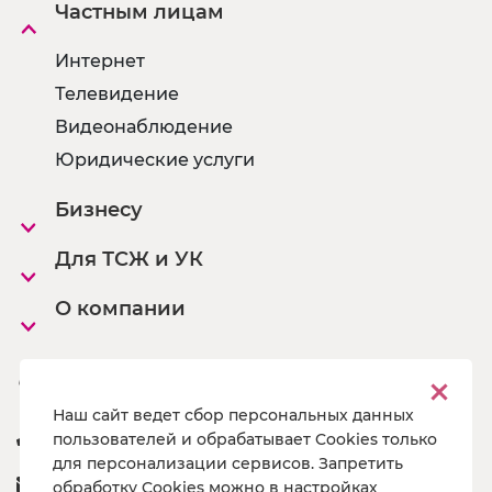
Частным лицам
Интернет
Телевидение
Видеонаблюдение
Юридические услуги
Бизнесу
Для ТСЖ и УК
О компании
Офисы
Наш сайт ведет сбор персональных данных
8 800 222 55 19
пользователей и обрабатывает Cookies только
для персонализации сервисов. Запретить
a@pg19.ru
обработку Cookies можно в настройках